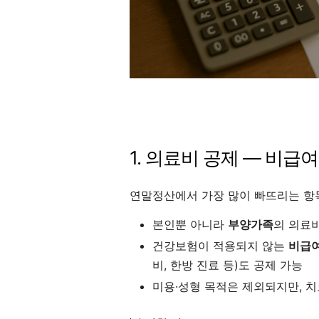
1. 의료비 공제 — 비급
연말정산에서 가장 많이 빠뜨리는 항
본인뿐 아니라
부양가족
의 의료
건강보험이 적용되지 않는
비급여
비, 한방 진료 등)도 공제 가능
미용·성형 목적은 제외되지만, 