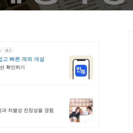
/
광고
쉽고 빠른 계좌 개설
루션 확인하기
통성과 차별성 진정성을 경험