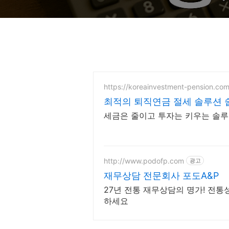
https://koreainvestment-pension.com
최적의 퇴직연금 절세 솔루션 
세금은 줄이고 투자는 키우는 솔
http://www.podofp.com
광고
재무상담 전문회사 포도A&P
27년 전통 재무상담의 명가! 전
하세요