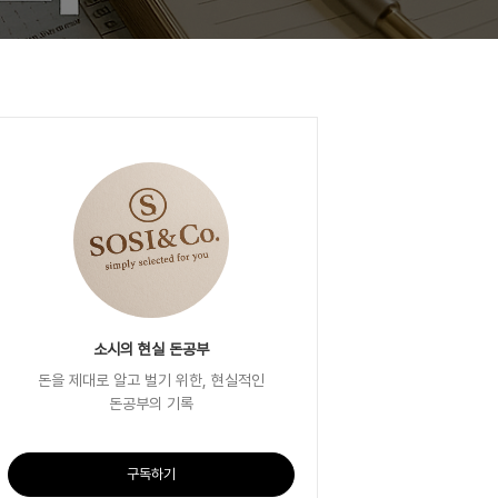
소시의 현실 돈공부
돈을 제대로 알고 벌기 위한, 현실적인
돈공부의 기록
구독하기