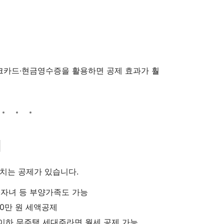
체크카드·현금영수증을 활용하면 공제 효과가 훨
제
치는 공제가 있습니다.
모·자녀 등 부양가족도 가능
~30만 원 세액공제
원 이하 무주택 세대주라면 월세 공제 가능