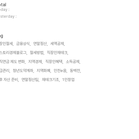
tal
day :
sterday :
ag
장인절세,
금융상식,
연말정산,
세액공제,
스토리경제블로그,
절세방법,
직장인재테크,
직연금 제도 변화,
지역경제,
직장인혜택,
소득공제,
급관리,
청년도약계좌,
지역화폐,
인천e음,
동백전,
후 자산 준비,
연말정산팁,
재테크기초,
1인창업,