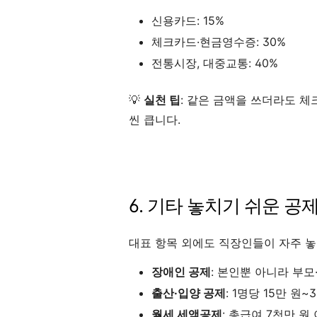
신용카드: 15%
체크카드·현금영수증: 30%
전통시장, 대중교통: 40%
💡
실천 팁
: 같은 금액을 쓰더라도 
씬 큽니다.
6. 기타 놓치기 쉬운 공
대표 항목 외에도 직장인들이 자주 놓
장애인 공제
: 본인뿐 아니라 부
출산·입양 공제
: 1명당 15만 원
월세 세액공제
: 총급여 7천만 