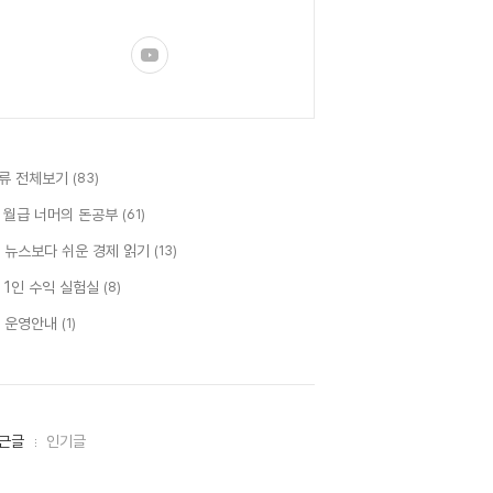
류 전체보기
(83)
 월급 너머의 돈공부
(61)
 뉴스보다 쉬운 경제 읽기
(13)
 1인 수익 실험실
(8)
 운영안내
(1)
근글
인기글