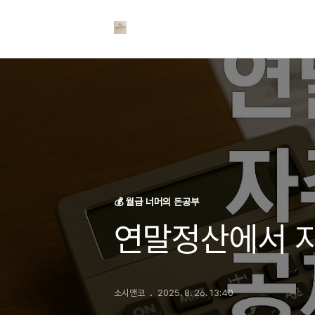
💰 월급 너머의 돈공부
연말정산에서 자
소시앤코
2025. 8. 26. 13:40