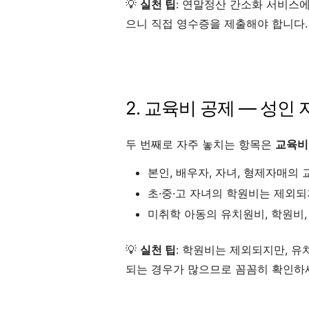
💡
실천 팁
: 연말정산 간소화 서비스
으니 직접 영수증을 제출해야 합니다.
2. 교육비 공제 — 성인
두 번째로 자주 놓치는 항목은
교육비
본인, 배우자, 자녀, 형제자매의
초·중·고 자녀의 학원비는 제외되
미취학 아동의 유치원비, 학원비
💡
실천 팁
: 학원비는 제외되지만, 
되는 경우가 많으므로 꼼꼼히 확인하